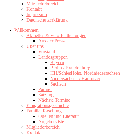
Mitgliederbereich
Kontakt
Impressum
Datenschutzerklärung
Willkommen
Aktuelles & Veröffentlichungen
Aus der Presse
Über uns
Vorstand
Landesgruppen
Bayern
Berlin / Brandenburg
HH/SchlesHolst.-Nordniedersachsen
Niedersachsen / Hannover
Sachsen
Partner
Satzung
Nächste Termine
Emigrationsgeschichte
Familienforschung
Quellen und Literatur
Angebotsliste
Mitgliederbereich
Kontakt