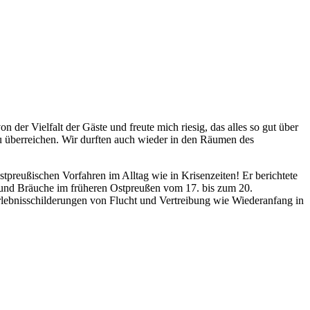
der Vielfalt der Gäste und freute mich riesig, das alles so gut über
u überreichen. Wir durften auch wieder in den Räumen des
tpreußischen Vorfahren im Alltag wie in Krisenzeiten! Er berichtete
en und Bräuche im früheren Ostpreußen vom 17. bis zum 20.
rlebnisschilderungen von Flucht und Vertreibung wie Wiederanfang in