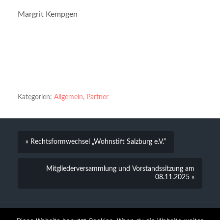
Margrit Kempgen
Kategorien:
Allgemein
,
Partner
« Rechtsformwechsel „Wohnstift Salzburg e.V.“
Mitgliederversammlung und Vorstandssitzung am
08.11.2025 »