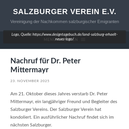
SALZBURGER VEREIN E.V.
Vereinigung der Nachkommen salzburgischer Emigranten
Logo, Quelle: https://www.designtagebuch.de/land-salzburg-erhaelt-
neues-logo/
MENÜ ANZEIGEN
Nachruf für Dr. Peter
Mittermayr
23. NOVEMBER 2025
Am 21. Oktober dieses Jahres verstarb Dr. Peter
Mittermayr, ein langjähriger Freund und Begleiter des
Salzburger Vereins. Der Salzburger Verein hat
kondoliert. Ein ausführlicher Nachruf findet sich im
nächsten Salzburger.