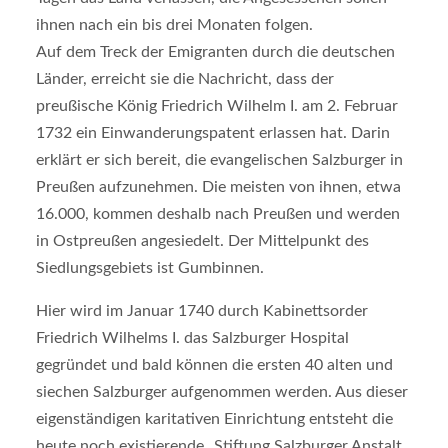
ihnen nach ein bis drei Monaten folgen.
Auf dem Treck der Emigranten durch die deutschen
Länder, erreicht sie die Nachricht, dass der
preußische König Friedrich Wilhelm I. am 2. Februar
1732 ein Einwanderungspatent erlassen hat. Darin
erklärt er sich bereit, die evangelischen Salzburger in
Preußen aufzunehmen. Die meisten von ihnen, etwa
16.000, kommen deshalb nach Preußen und werden
in Ostpreußen angesiedelt. Der Mittelpunkt des
Siedlungsgebiets ist Gumbinnen.
Hier wird im Januar 1740 durch Kabinettsorder
Friedrich Wilhelms I. das Salzburger Hospital
gegründet und bald können die ersten 40 alten und
siechen Salzburger aufgenommen werden. Aus dieser
eigenständigen karitativen Einrichtung entsteht die
heute noch existierende „Stiftung Salzburger Anstalt