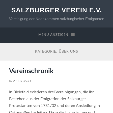
SALZBURGER VEREIN E.V.
Vereinigung der Nachkommen salzburgischer Emigranten
MENÜ ANZEIGEN
KATEGORIE:
ÜBER UNS
Vereinschronik
6. APRIL 2026
In Bielefeld existieren drei Vereinigungen, die ihr
Bestehen aus der Emigration der Salzburger
Protestanten von 1731/32 und deren Ansiedlung in
Ostpreußen herleiten. Dazu die historischen und