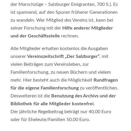
der Marschzüge – Salzburger Emigranten, 700 S.). Es
0
2
ist spannend, auf den Spuren früherer Generationen
6
zu wandeln. Wer Mitglied des Vereins ist, kann bei
seiner Forschung mit der
Hilfe anderer Mitglieder
und der Geschäftsstelle
rechnen.
Alle Mitglieder erhalten kostenlos die Ausgaben
unserer
Vereinszeitschrift „Der Salzburger“
, mit
vielen Beiträgen zum Vereinsleben, zur
Familienforschung, zu neuen Büchern und vielem
mehr. Hier besteht auch die Möglichkeit
Rundfragen
für die eigene Familienforschung
zu veröffentlichen.
Desweiteren ist die
Benutzung des Archivs und der
Bibliothek für alle Mitglieder kostenfrei
.
Der jährliche Regelbeitrag beträgt nur 40,00 Euro
oder für Eheleute/Familien 50,00 Euro.