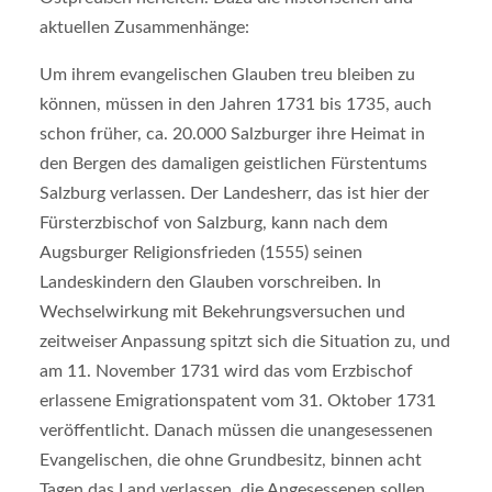
aktuellen Zusammenhänge:
Um ihrem evangelischen Glauben treu bleiben zu
können, müssen in den Jahren 1731 bis 1735, auch
schon früher, ca. 20.000 Salzburger ihre Heimat in
den Bergen des damaligen geistlichen Fürstentums
Salzburg verlassen. Der Landesherr, das ist hier der
Fürsterzbischof von Salzburg, kann nach dem
Augsburger Religionsfrieden (1555) seinen
Landeskindern den Glauben vorschreiben. In
Wechselwirkung mit Bekehrungsversuchen und
zeitweiser Anpassung spitzt sich die Situation zu, und
am 11. November 1731 wird das vom Erzbischof
erlassene Emigrationspatent vom 31. Oktober 1731
veröffentlicht. Danach müssen die unangesessenen
Evangelischen, die ohne Grundbesitz, binnen acht
Tagen das Land verlassen, die Angesessenen sollen