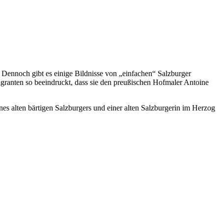
Dennoch gibt es einige Bildnisse von „einfachen“ Salzburger
ranten so beeindruckt, dass sie den preußischen Hofmaler Antoine
es alten bärtigen Salzburgers und einer alten Salzburgerin im Herzog