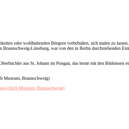
keiten oder wohlhabenden Bürgern vorbehalten, sich malen zu lassen. 
on Braunschweig-Lüneburg, war von den in Berlin durchziehenden Emig
berbüchler aus St. Johann im Pongau, das heute mit den Bildnissen ein
ich Museum, Braunschweig)