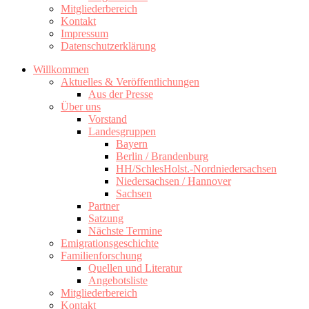
Mitgliederbereich
Kontakt
Impressum
Datenschutzerklärung
Willkommen
Aktuelles & Veröffentlichungen
Aus der Presse
Über uns
Vorstand
Landesgruppen
Bayern
Berlin / Brandenburg
HH/SchlesHolst.-Nordniedersachsen
Niedersachsen / Hannover
Sachsen
Partner
Satzung
Nächste Termine
Emigrationsgeschichte
Familienforschung
Quellen und Literatur
Angebotsliste
Mitgliederbereich
Kontakt